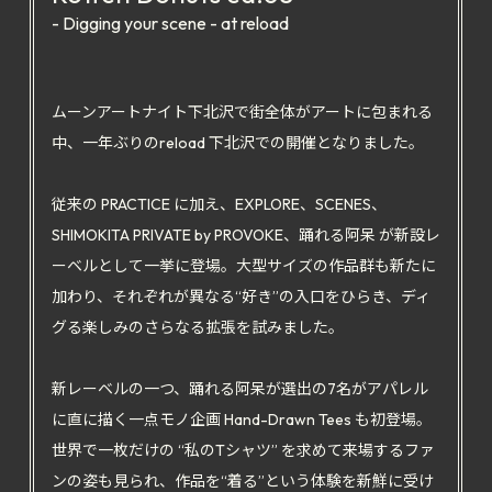
- Digging your scene - at reload
ムーンアートナイト下北沢で街全体がアートに包まれる
中、一年ぶりのreload 下北沢での開催となりました。
従来の PRACTICE に加え、EXPLORE、SCENES、
SHIMOKITA PRIVATE by PROVOKE、踊れる阿呆 が新設レ
ーベルとして一挙に登場。大型サイズの作品群も新たに
加わり、それぞれが異なる“好き”の入口をひらき、ディ
グる楽しみのさらなる拡張を試みました。
新レーベルの一つ、踊れる阿呆が選出の7名がアパレル
に直に描く一点モノ企画 Hand-Drawn Tees も初登場。
世界で一枚だけの “私のTシャツ” を求めて来場するファ
ンの姿も見られ、作品を“着る”という体験を新鮮に受け